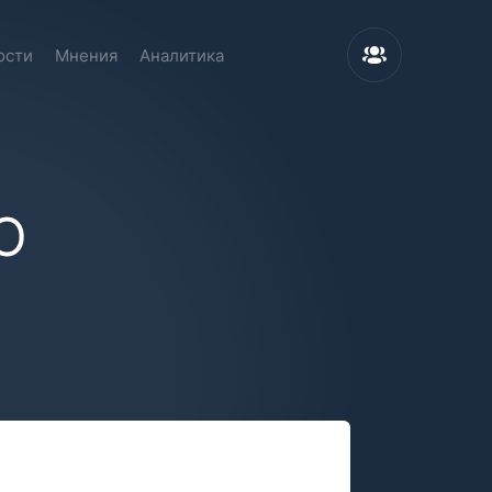
ости
Мнения
Аналитика
О