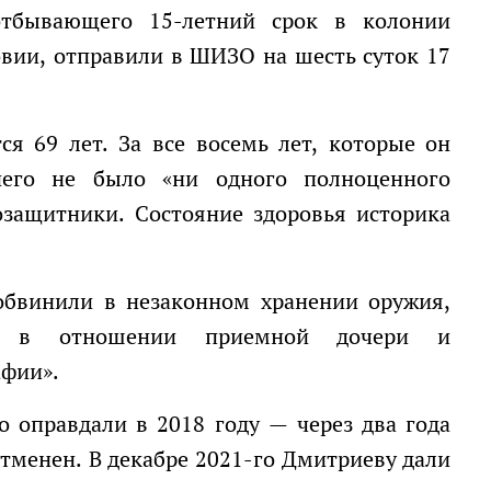
вии, отправили в ШИЗО на шесть суток 17
него не было «ни одного полноценного
озащитники. Состояние здоровья историка
ии в отношении приемной дочери и
афии».
тменен. В декабре 2021-го Дмитриеву дали