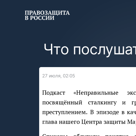
Что послушат
27 июля, 02:05
Подкаст «Неправильные эксперты» опубликовал свежий выпуск,
посвящённый сталкингу и 
преступлением. В эпизоде в кач
глава нашего Центра защиты Ма