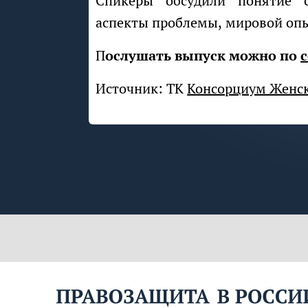
Спикеры обсудили понятие сталкинга, правовые и психологические
аспекты проблемы, мировой опыт
Послушать выпуск можно по
с
Источник: ТК
Консорциум Женс