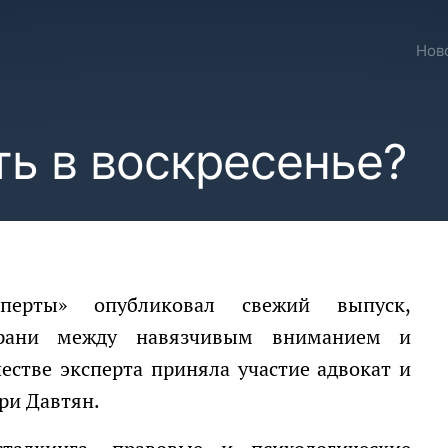
Нов
ь в воскресенье?
грани между навязчивым вниманием и
естве эксперта приняла участие адвокат и
ри Давтян.