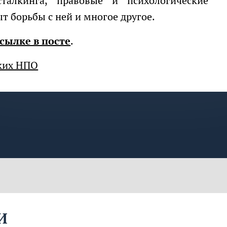
 борьбы с ней и многое другое.
сылке в посте
.
ких НПО