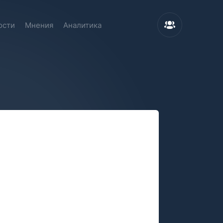
ости
Мнения
Аналитика