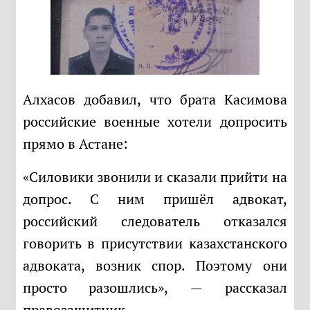
Алхасов добавил, что брата Касимова
российские военные хотели допросить
прямо в Астане:
«Силовики звонили и сказали прийти на
допрос. С ним пришёл адвокат,
российский следователь отказался
говорить в присутствии казахстанского
адвоката, возник спор. Поэтому они
просто разошлись», — рассказал
правозащитник.