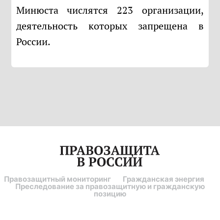
Минюста числятся 223 организации,
деятельность которых запрещена в
России.
Правозащитный мониторинг
Гражданская энергия
Преследование за правозащитную и гражданскую
позицию