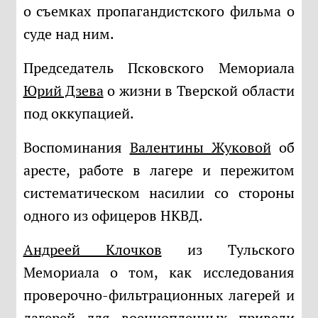
о съемках пропагандистского фильма о
суде над ним.
Председатель Псковского Мемориала
Юрий Дзева
о жизни в Тверской области
под оккупацией.
Воспоминания
Валентины Жуковой
об
аресте, работе в лагере и пережитом
систематическом насилии со стороны
одного из офицеров НКВД.
Андреей Клочков
из Тульского
Мемориала о том, как исследования
проверочно-фильтрационных лагерей и
лагерей для военнопленных привели