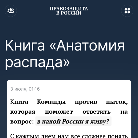
Книга «Анатомия
распада»
3 июля, 01:16
Книга Команды против пыток,
которая поможет ответить на
вопрос:
в какой России я живу?
С каждым днем нам все сложнее понять