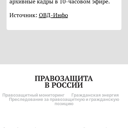
архивные кадры в 10-часовом эфире.
Источник:
ОВД-Инфо
Правозащитный мониторинг
Гражданская энергия
Преследование за правозащитную и гражданскую
позицию