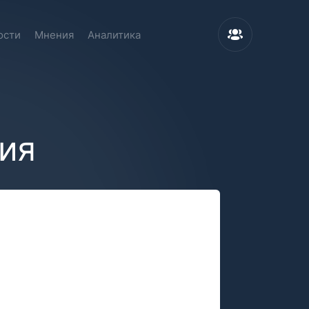
ости
Мнения
Аналитика
ция