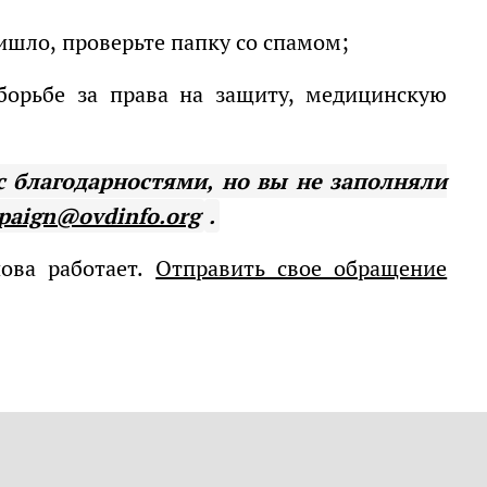
ришло, проверьте папку со спамом;
paign@ovdinfo.org
.
нова работает.
Отправить свое обращение