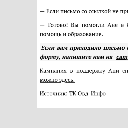
— Если письмо со ссылкой не п
— Готово! Вы помогли Ане в борьбе за права на защиту, медицинскую
помощь и образование.
Если вам приходило письмо с благодарностями, но вы не заполняли
форму, напишите нам на
cam
Кампания в поддержку Ани с
можно здесь.
Источник:
ТК Овд-Инфо