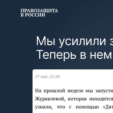
Мы усилили 
Теперь в нем
27 мая, 22:46
На прошлой неделе мы запустили кампанию в поддержку 16-летней Ани
Журавлевой, которая находитс
узнали, что с помощью «Дя