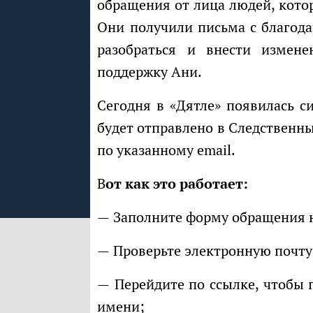
обращения от лица людей, котор
Они получили письма с благод
разобраться и внести измен
поддержку Ани.
Сегодня в «Дятле» появилась система аутентификации. Теперь обращение
будет отправлено в Следственны
по указанному email.
Вот как это работает:
— Заполните форму обращения н
— Проверьте электронную почту
— Перейдите по ссылке, чтобы подтвердить отправку обращения от своего
имени;