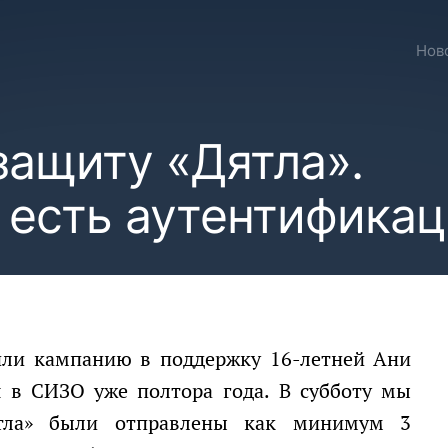
Нов
защиту «Дятла».
 есть аутентифика
я в СИЗО уже полтора года. В субботу мы
тла» были отправлены как минимум 3