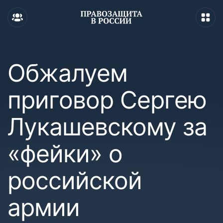
Обжалуем
приговор Сергею
Лукашевскому за
«фейки» о
российской
армии