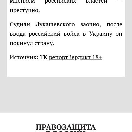
мнением российских властей —
преступно.
Судили Лукашевского заочно, после
ввода российский войск в Украину он
покинул страну.
Источник: ТК
репортВердикт 18+