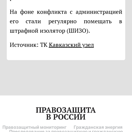
На фоне конфликта с администрацией
его стали регулярно помещать в
штрафной изолятор (ШИЗО).
Источник: ТК
Кавказский узел
Правозащитный мониторинг
Гражданская энергия
Преследование за правозащитную и гражданскую