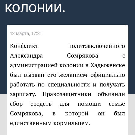
колонии.
12 марта, 17:21
Конфликт политзаключенного
Александра Сомрякова с
администрацией колонии в Хадыженске
был вызван его желанием официально
работать по специальности и получать
зарплату. Правозащитники объявили
сбор средств для помощи семье
Сомрякова, в которой он был
единственным кормильцем.