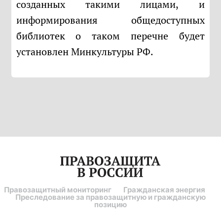
созданных такими лицами, и
информирования общедоступных
библиотек о таком перечне будет
установлен Минкультуры РФ.
Правозащитный мониторинг
Гражданская энергия
Преследование за правозащитную и гражданскую
позицию