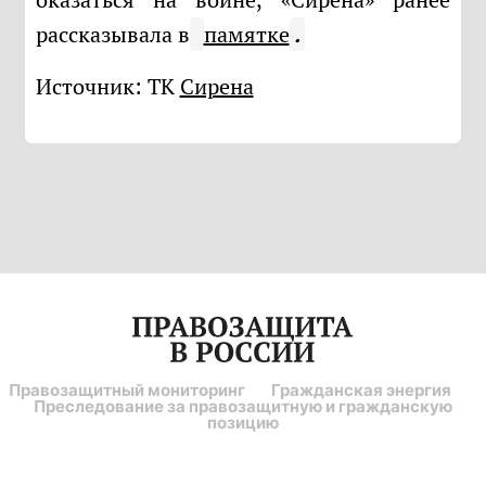
рассказывала в
памятке
.
Источник: ТК
Сирена
Правозащитный мониторинг
Гражданская энергия
Преследование за правозащитную и гражданскую
позицию