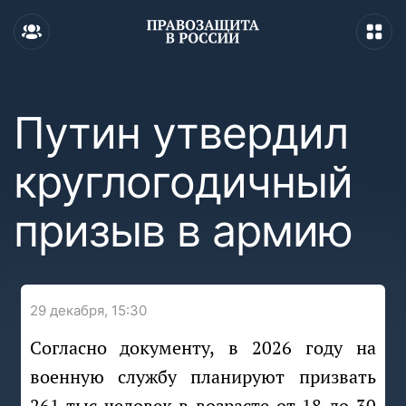
Путин утвердил
круглогодичный
призыв в армию
29 декабря, 15:30
Согласно документу, в 2026 году на
военную службу планируют призвать
261 тыс человек в возрасте от 18 до 30