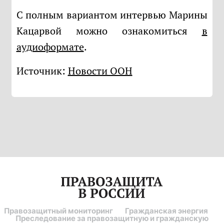
С полным вариантом интервью Марины
Кацарвой можно ознакомиться
в
аудиоформате
.
Источник:
Новости ООН
Правозащитный мониторинг
Гражданская энергия
Преследование за правозащитную и гражданскую