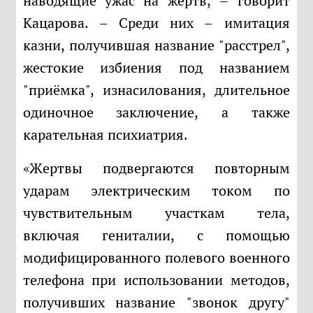
наводящие ужас на жертв, – говорит
Кацарова. – Среди них – имитация
казни, получившая название "расстрел",
жестокие избиения под названием
"приёмка", изнасилования, длительное
одиночное заключение, а также
карательная психиатрия.
«Жертвы подвергаются повторным
ударам электрическим током по
чувствительным участкам тела,
включая гениталии, с помощью
модифицированного полевого военного
телефона при использовании методов,
получивших название "звонок другу"