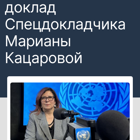
доклад
Спецдокладчика
Марианы
Кацаровой