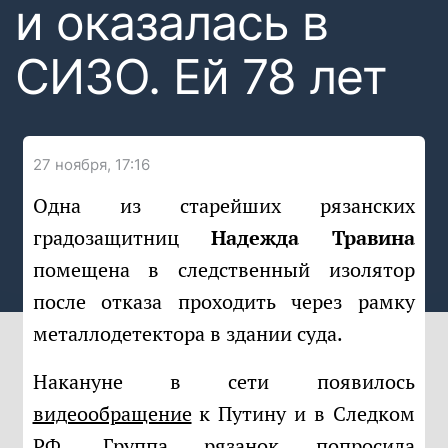
и оказалась в
СИЗО. Ей 78 лет
27 ноября, 17:16
Одна из старейших рязанских
градозащитниц
Надежда Травина
помещена в следственный изолятор
после отказа проходить через рамку
металлодетектора в здании суда.
Накануне в сети появилось
видеообращение
к Путину и в Следком
РФ. Группа рязанок попросила