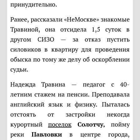
принудительно.
Ранее, рассказали «НеМоскве» знакомые
Травиной, она отсидела 1,5 суток в
другом СИЗО — за отказ пустить
силовиков в квартиру для проведения
обыска по тому же делу об оскорблении
судьи.
Надежда Травина — педагог с 40-
летним стажем на пенсии. Преподавала
английский язык и физику. Пыталась
отстоять от застройки некогда
курортный
поселок
Солотчу,
пойму
реки
Павловки
в центре города,