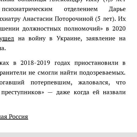
психиатрическим отделением Дарье
ихиатру Анастасии Поторочиной (5 лет). Их
шении должностных полномочий» в 2020
ушел
на войну в Украине, заявление на
а.
хранители не смогли найти подозреваемых.
огавший потерпевшим, жаловался, что
 преступников» — даже когда ей назвали
ная Россия