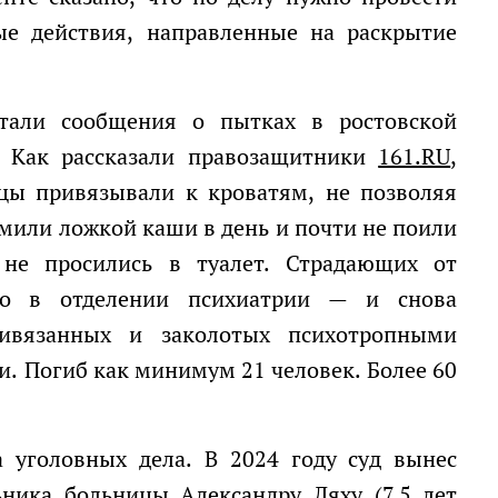
ые действия, направленные на раскрытие
 Как рассказали правозащитники
161.RU
,
цы привязывали к кроватям, не позволяя
рмили ложкой каши в день и почти не поили
не просились в туалет. Страдающих от
мо в отделении психиатрии — и снова
ивязанных и заколотых психотропными
. Погиб как минимум 21 человек. Более 60
ника больницы Александру Ляху (7,5 лет