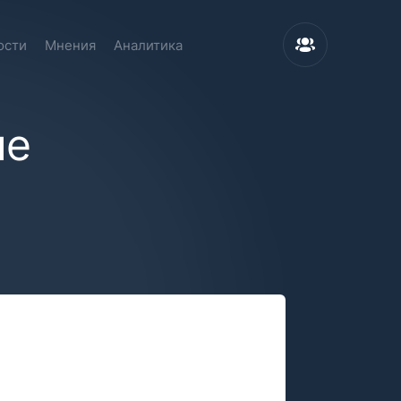
ости
Мнения
Аналитика
ие