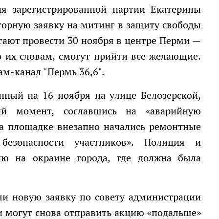
торную заявку на митинг в защиту свободы
гают провести 30 ноября в центре Перми —
о их словам, смогут прийти все желающие.
ам-канал "Пермь 36,6".
й момент, сославшись на «аварийную
на площадке внезапно начались ремонтные
безопасности участников». Полиция и
ию на окраине города, где должна была
али новую заявку по совету администрации
и могут снова отправить акцию «подальше»