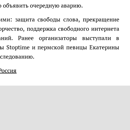
ко объявить очередную аварию.
орчество, поддержка свободного интернета
аний. Ранее организаторы выступали в
пы Stoptime и пермской певицы Екатерины
еследованию.
Россия