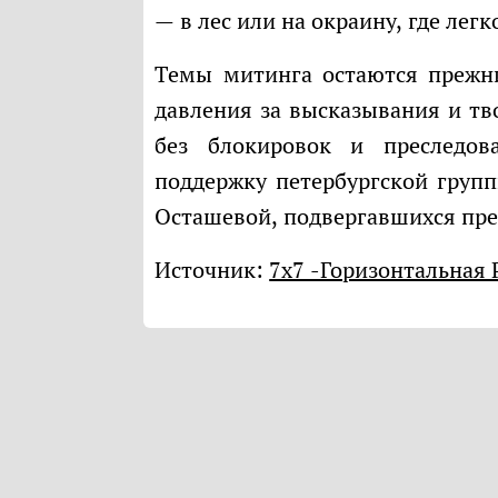
— в лес или на окраину, где лег
Темы митинга остаются прежними: защита свободы слова, прекращение
давления за высказывания и тв
без блокировок и преследов
поддержку петербургской груп
Осташевой, подвергавшихся пр
Источник:
7х7 -Горизонтальная 