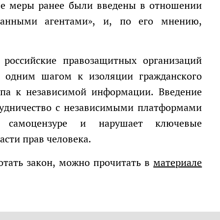
ые меры ранее были введены в отношении
ранными агентами», и, по его мнению,
 одним шагом к изоляции гражданского
упа к независимой информации. Введение
рудничество с независимыми платформами
к самоцензуре и нарушает ключевые
асти прав человека.
ботать закон, можно прочитать в
материале