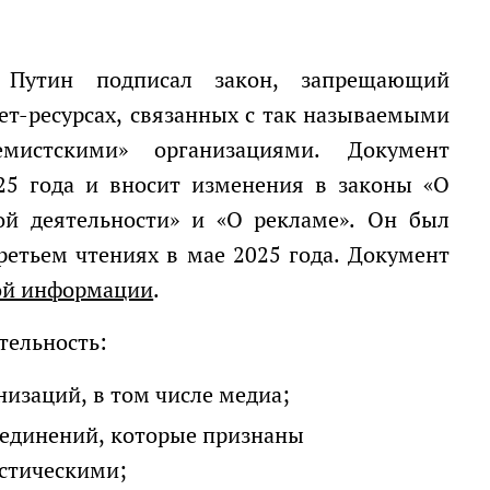
т-ресурсах, связанных с так называемыми
емистскими» организациями. Документ
025 года и вносит изменения в законы «О
ой деятельности» и «О рекламе». Он был
ретьем чтениях в мае 2025 года. Документ
ой информации
.
тельность:
низаций, в том числе медиа;
ъединений, которые признаны
стическими;