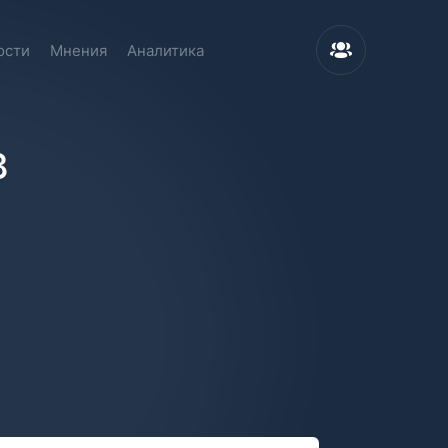
ости
Мнения
Аналитика
в