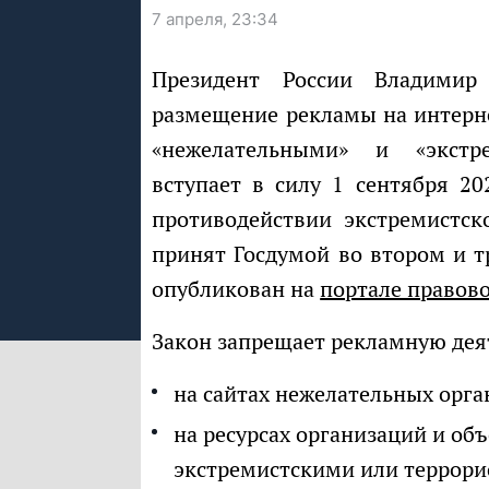
7 апреля, 23:34
Президент России Владимир Путин подписал закон, запрещающий
размещение рекламы на интерне
«нежелательными» и «экстр
вступает в силу 1 сентября 2
противодействии экстремистск
принят Госдумой во втором и т
опубликован на
портале правов
Закон запрещает рекламную дея
на сайтах нежелательных орга
на ресурсах организаций и об
экстремистскими или террори