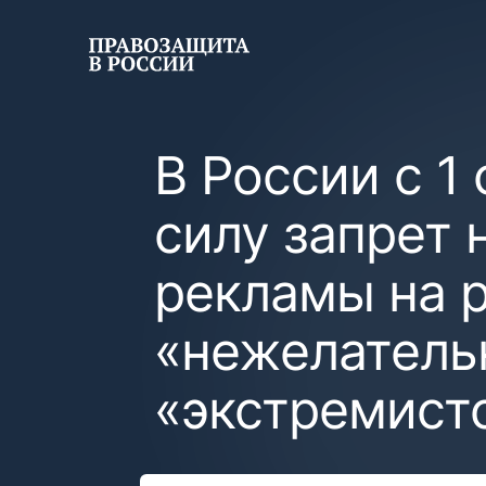
В России с 1
силу запрет
рекламы на 
«нежелатель
«экстремист