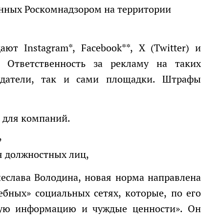
анных Роскомнадзором на территории
 Ответственность за рекламу на таких
одатели, так и сами площадки. Штрафы
— для компаний.
,
ля должностных лиц,
ебных» социальных сетях, которые, по его
ную информацию и чуждые ценности». Он