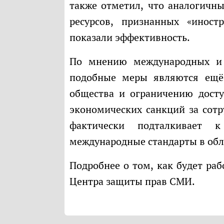
также отметил, что аналогичн
ресурсов, признанных «иност
показали эффективность.
По мнению международных и российские правозащитных организаций
подобные меры являются ещё
общества и ограничению дост
экономических санкций за сот
фактически подталкивает 
международные стандарты в обл
Подробнее о том, как будет ра
Центра защиты прав СМИ.