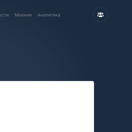
ости
Мнения
Аналитика