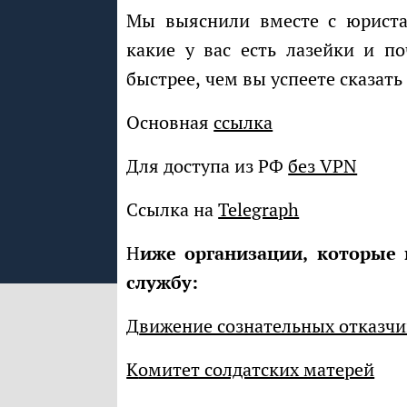
Мы выяснили вместе с юристами, как работает эта цифровая ловушка,
какие у вас есть лазейки и п
быстрее, чем вы успеете сказать
Основная
ссылка
Для доступа из РФ
без VPN
Ссылка на
Telegraph
Ниже организации, которые помогут избежать призыва на срочную
службу:
Движение сознательных отказч
Комитет солдатских матерей