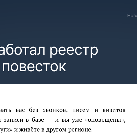
Нов
аботал реестр
 повесток
й записи в базе — и вы уже «оповещены»,
луги» и живёте в другом регионе.