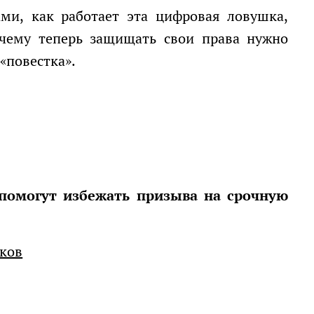
очему теперь защищать свои права нужно
 «повестка».
иков