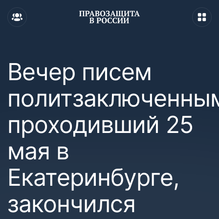
Вечер писем
политзаключенны
проходивший 25
мая в
Екатеринбурге,
закончился