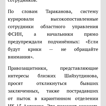
По словам Тараканова, систему
курировали высокопоставленные
сотрудники областного управления
ФСИН, а начальники прямо
предупреждали подчинённых: «Если
будут крики — не обращайте
внимания».
Правозащитники, представляющие
интересы близких Шайхутдинова,
просят откликнуться бывших
заключенных, также пострадавших
от пыток в карантинном отделении
ИК-15 Ангарска. Это поможет наказать