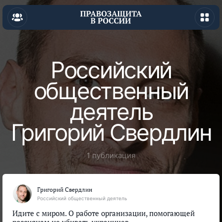
Российский
общественный
деятель
Григорий Свердлин
1 публикация
Григорий Свердлин
Российский общественный деятель
Идите с миром. О работе организации, помогающей