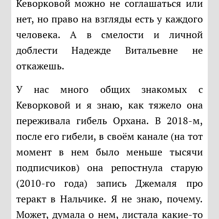
Кеворковой можно не соглашаться или
нет, но право на взгляды есть у каждого
человека. А в смелости и личной
доблести Надежде Витальевне не
откажешь.
У нас много общих знакомых с
Кеворковой и я знаю, как тяжело она
переживала гибель Орхана. В 2018-м,
после его гибели, в своём канале (на тот
момент в нем было меньше тысячи
подписчиков) она репостнула старую
(2010-го года) запись Джемаля про
теракт в Нальчике. Я не знаю, почему.
Может, думала о нем, листала какие-то