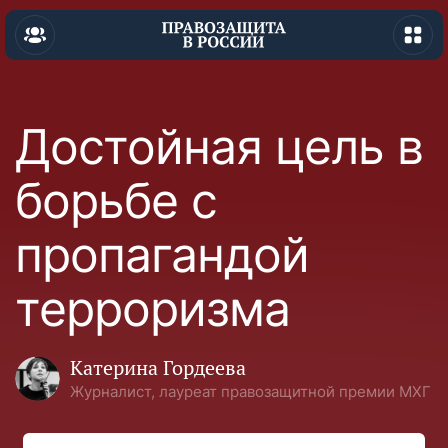
Достойная цель в
борьбе с
пропагандой
терроризма
Катерина Гордеева
Журналист, лауреат правозащитной премии МХГ