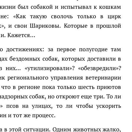
жизни был собакой и испытывал к кошкам
не: «Как такую сволочь только в цирк
рк», и свои Шариковы. Которые в прошлой
ми. Кажется…
ах бездомных собак, которых доставили в
з них… «утилизировали»? «обезвредили»?
ик регионального управления ветеринарии
что в регионе пока только шесть приютов
адзорных собак, но откроют еще три. То ли
» псов на улицах, то ли чтобы ускорить
ин и тот же процесс.