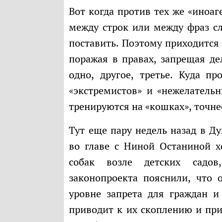
Вот когда против тех же «иноагентов» принимают очередное ограничение,
между строк или между фраз сл
поставить. Поэтому приходится
поражая в правах, запрещая дел
одно, другое, третье. Куда п
«экстремистов» и «нежелательн
тренируются на «кошках», точнее
Тут еще пару недель назад в Думу внесли законопроект. Группа депутатов
во главе с Ниной Останиной х
собак возле детских садо
законопроекта пояснили, что 
уровне запрета для граждан 
приводит к их скоплению и при