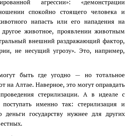
рованной агрессии»: «демонстрации
ношении спокойно стоящего человека и
животного напасть или его нападения на
и другое животное, проявлении животным
йтральный внешний раздражающий фактор,
ии, не несущий угрозу». Это, например,
 на Алтае. Наверное, это могут оправдать
 проведения стерилизации. А в идеале с
поступать именно так: стерилизация и
о деньги государству нужнее для других
вестных.