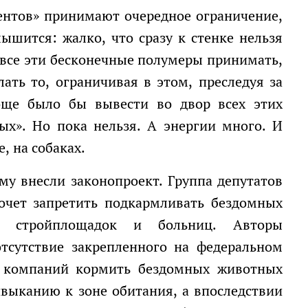
ышится: жалко, что сразу к стенке нельзя
 все эти бесконечные полумеры принимать,
ать то, ограничивая в этом, преследуя за
роще было бы вывести во двор всех этих
ых». Но пока нельзя. А энергии много. И
, на собаках.
очет запретить подкармливать бездомных
в, стройплощадок и больниц. Авторы
отсутствие закрепленного на федеральном
и компаний кормить бездомных животных
выканию к зоне обитания, а впоследствии