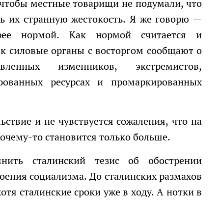
ть их странную жестокость. Я же говорю —
орее нормой. Как нормой считается и
ак силовые органы с восторгом сообщают о
ленных изменников, экстремистов,
рованных ресурсах и промаркированных
почему-то становится только больше.
оения социализма. До сталинских размахов
отя сталинские сроки уже в ходу. А нотки в