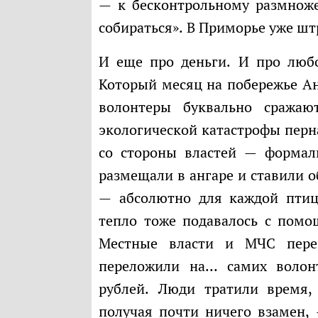
— к бесконтрольному размноже
собираться». В Приморье уже шт
И еще про деньги. И про любовь к животным. И к людям, разумеется.
Который месяц на побережье Ан
волонтеры буквально сражаю
экологической катастрофы перн
со стороны властей — формал
размещали в ангаре и ставили 
— абсолютно для каждой птиц
тепло тоже подавалось с помощ
Местные власти и МЧС перек
переложили на… самих волон
рублей. Люди тратили время, 
получая почти ничего взамен,