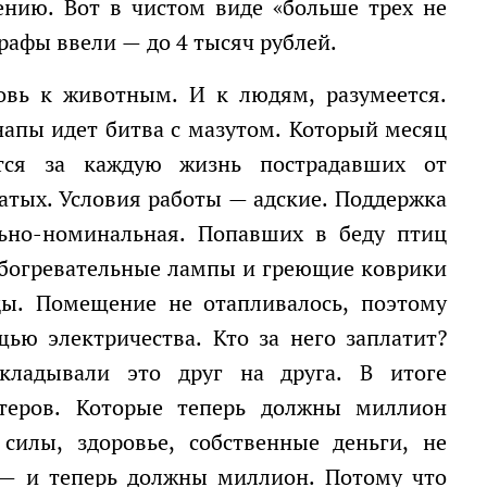
нию. Вот в чистом виде «больше трех не
рафы ввели — до 4 тысяч рублей.
апы идет битва с мазутом. Который месяц
тся за каждую жизнь пострадавших от
атых. Условия работы — адские. Поддержка
ьно-номинальная. Попавших в беду птиц
обогревательные лампы и греющие коврики
ы. Помещение не отапливалось, поэтому
ью электричества. Кто за него заплатит?
ладывали это друг на друга. В итоге
теров. Которые теперь должны миллион
силы, здоровье, собственные деньги, не
 — и теперь должны миллион. Потому что