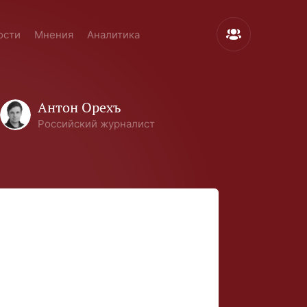
ости
Мнения
Аналитика
Антон Орехъ
Российский журналист