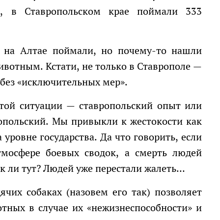
, в Ставропольском крае поймали 333
вотным. Кстати, не только в Ставрополе —
 без «исключительных мер».
опольский. Мы привыкли к жестокости как
 уровне государства. Да что говорить, если
мосфере боевых сводок, а смерть людей
ак ли тут? Людей уже перестали жалеть…
тных в случае их «нежизнеспособности» и