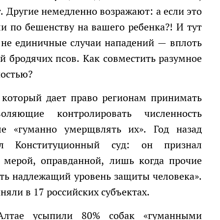
 Другие немедленно возражают: а если это
и по бешенству на вашего ребенка?! И тут
 не единичные случаи нападений — вплоть
й бродячих псов. Как совместить разумное
ностью?
оляющие контролировать численность
е «гуманно умерщвлять их». Год назад
ал Конституционный суд: он признал
 мерой, оправданной, лишь когда прочие
ть надлежащий уровень защиты человека».
няли в 17 российских субъектах.