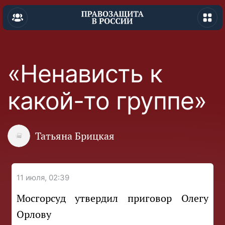
«Ненависть к
какой-то группе»
Татьяна Брицкая
11 июля, 02:39
Мосгорсуд утвердил приговор Олегу
Орлову