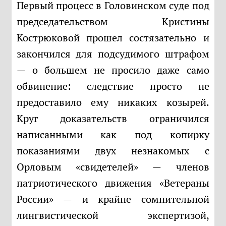
Первый процесс в Головинском суде под
председательством Кристины
Кострюковой прошел состязательно и
закончился для подсудимого штрафом
— о большем не просило даже само
обвинение: следствие просто не
предоставило ему никаких козырей.
Круг доказательств ограничился
написанными как под копирку
показаниями двух незнакомых с
Орловым «свидетелей» — членов
патриотического движения «Ветераны
России» — и крайне сомнительной
лингвистической экспертизой,