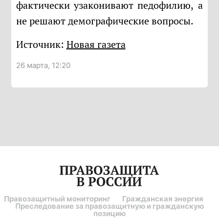
фактически узаконивают педофилию, а
не решают демографические вопросы.
Источник:
Новая газета
26 марта, 12:20
Правозащитный мониторинг
Гражданская энергия
Преследование за правозащитную и гражданскую
позицию