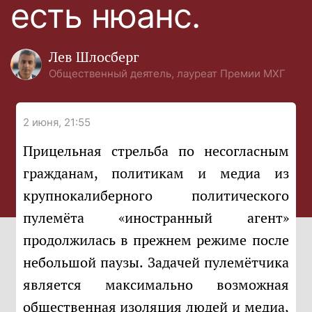
есть нюанс.
Лев Шлосберг
Общественный деятель, лауреат Премии МХГ
2 июня, 21:55
Прицельная стрельба по несогласным
гражданам, политикам и медиа из
крупнокалиберного политического
пулемёта «иностранный агент»
продолжилась в прежнем режиме после
небольшой паузы. Задачей пулемётчика
является максимально возможная
общественная изоляция людей и медиа,