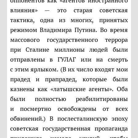
оппонентов как «агентов иностранного
влияния» — это старая советская
тактика, одна из многих, принятых
режимом Владимира Путина. Во время
массового государственного террора
при Сталине миллионы людей были
отправлены в ГУЛАГ или на смерть
с этим ярлыком. (В их число входят мои
прадед и прапрадед, которые были
казнены как «латышские агенты». Оба
были полностью реабилитированы
и посмертно освобождены от всех
обвинений.) В послесталинскую эпоху
советская государственная пропаганда