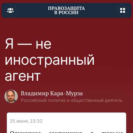
Я — не
иностранный
агент
Владимир Кара-Мурза
Российский политик и общественный деятель
25 июня, 23:32